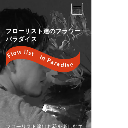
​フローリスト達のフラワー
パラダイス
​フローリスト達はお花を楽しむエ