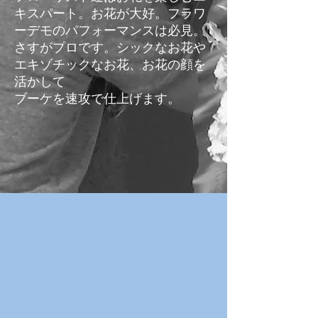
キスパート。お花が大好。フラワ
ーデモのパフォーマンスは必見。
さすがプロです。シックなお花や
エキゾチックなお花、お花の顔を
活かして
​ブーケを速攻で仕上げます。