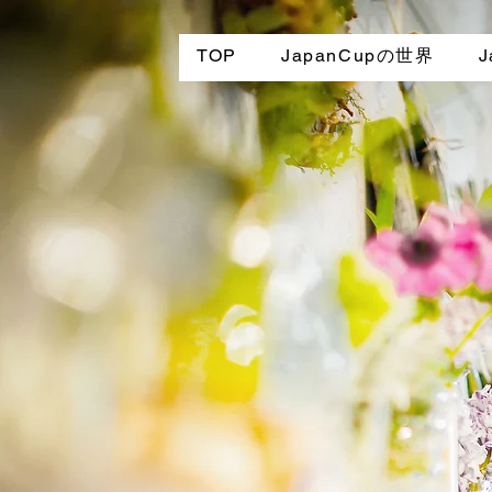
TOP
JapanCupの世界
J